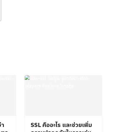
่า
SSL คืออะไร และช่วยเพิ่ม