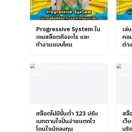
Progressive System ใน
เล่
เกมสล็อตคืออะไร และ
คอม
ทำงานแบบไหน
ต่า
สล็อตไม่มีขั้นต่ำ 123 ปรับ
สล็
เบทตามใจปั่นง่ายแตกไว
เว็
โดนใจนักลงทุน
บริ