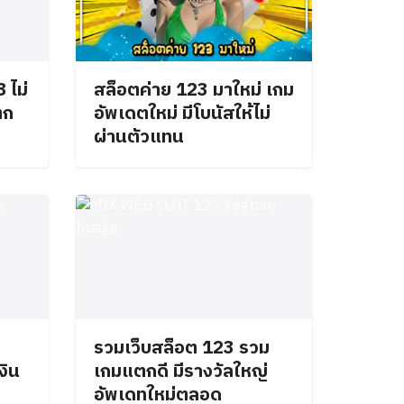
 ไม่
สล็อตค่าย 123 มาใหม่ เกม
ตก
อัพเดตใหม่ มีโบนัสให้ไม่
ผ่านตัวแทน
รวมเว็บสล็อต 123 รวม
ิน
เกมแตกดี มีรางวัลใหญ่
ำ
อัพเดทใหม่ตลอด