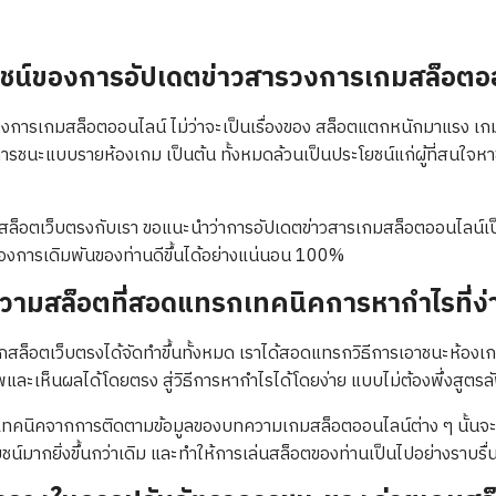
ชน์ของการอัปเดตข่าวสารวงการเกมสล็อตอ
บวงการเกมสล็อตออนไลน์ ไม่ว่าจะเป็นเรื่องของ สล็อตแตกหนักมาแรง เก
ารชนะแบบรายห้องเกม เป็นต้น ทั้งหมดล้วนเป็นประโยชน์แก่ผู้ที่สนใจหาข้อ
สล็อตเว็บตรงกับเรา ขอแนะนำว่าการอัปเดตข่าวสารเกมสล็อตออนไลน์เป็
องการเดิมพันของท่านดีขึ้นได้อย่างแน่นอน 100%
ามสล็อตที่สอดแทรกเทคนิคการหากำไรที่ง่า
ากสล็อตเว็บตรงได้จัดทำขึ้นทั้งหมด เราได้สอดแทรกวิธีการเอาชนะห้องเ
และเห็นผลได้โดยตรง สู่วิธีการหากำไรได้โดยง่าย แบบไม่ต้องพึ่งสูตรลัพ
งเทคนิคจากการติดตามข้อมูลของบทความเกมสล็อตออนไลน์ต่าง ๆ นั้นจ
ยชน์มากยิ่งขึ้นกว่าเดิม และทำให้การเล่นสล็อตของท่านเป็นไปอย่างราบรื่นยิ