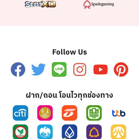
Follow Us
ฝาก/ถอน โอนไวทุกช่องทาง