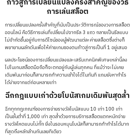
ก้าวสู่การเปลี่ยนแปลงครั้งสำคัญของวิธี
การเล่นสล็อต
การเปลี่ยนแปลงครั้งสำคัญที่นับเป็นประวัติการณ์ของวงการสล็อต
ออนไลน์ คือวิธีการเล่นที่เปลี่ยนไปจากรีล 3 แถว กลายเป็นรีลแบบ
ไม่จำกัดขึ้นอยู่กับการดีไซน์ของผู้พัฒนาแต่ละค่ายสล็อตซึ่งต่างก็
พยายามผลักดันเพื่อให้ค่ายเกมของตนก้าวสู่การเป็นที่ 1 อยู่เสมอ
ผลประโยชน์ของการเปลี่ยนแปลงและเสริมเทคนิคพิเศษเหล่านี้ลง
ไปในเกมสล็อตมือถือก็จะตกอยู่กับผู้เล่นทุกคน ที่แม้ว่าจะไม่เคย
เดิมพันมาก่อนก็สามารถทำความเข้าใจได้ในทันที แถมยังหากำไร
ได้ง่ายจากแต่ก่อนหลายเท่า
ฉีกกฎแบบเก่าด้วยโบนัสเกมเดิมพันสุดล้ำ
ฉีกทุกกฎเกณฑ์ของการจ่ายรางวัลโบนัสแบบ 10 เท่า 100 เท่า
เป็นขั้นต่ำที่ 1,000 เท่า สุดล้ำด้วยการบริการสล็อตแตกหนักจ่าย
รางวัลโหดแบบไม่กั๊ก ยิ่งในรอบหมุนโบนัสก็สามารถทำกำไรได้มาก
ที่สุดถึงหลักล้านกันเลยทีเดียว