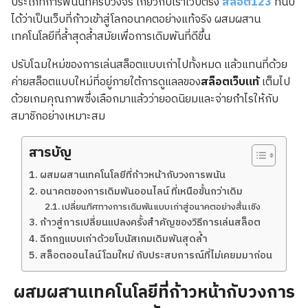
ประเภทการพนันที่ครบวงจร เกี่ยวกับเราเว็บตรง
สล็อต123
ที่นับ
ได้ว่าเป็นเว็บที่ก้าวเข้าสู่โลกอนาคตอย่างแท้จริง ผสมผสาน
เทคโนโลยีที่ล้ำสุดล้ำสมัยเพื่อการเดิมพันที่ดีขึ้น
ปรับโฉมใหม่ของการเล่นสล็อตแบบเก่าไปทั้งหมด แล้วแทนที่ด้วย
ค่ายสล็อตแบบใหม่ที่อยู่ภายใต้การดูแลลของ
สล็อตเว็บแท้
เต็มไป
ด้วยเกมคุณภาพซึ่งเลือกมาแล้วว่ายอดนิยมและจ่ายกำไรให้กับ
สมาชิกอย่างเหมาะสม
สารบัญ
ผสมผสานเทคโนโลยีที่ก้าวหน้ากับวงการพนัน
อนาคตของการเดิมพันออนไลน์ ที่เหนือขั้นกว่าเดิม
เปลี่ยนทิศทางการเดิมพันแบบเก่าสู่อนาคตอย่างสิ้นเชิง
ก้าวสู่การเปลี่ยนแปลงครั้งสำคัญของวิธีการเล่นสล็อต
ฉีกกฎแบบเก่าด้วยโบนัสเกมเดิมพันสุดล้ำ
สล็อตออนไลน์โฉมใหม่ กับประสบการณ์ที่ไม่เคยมมาก่อน
ผสมผสานเทคโนโลยีที่ก้าวหน้ากับวงการ