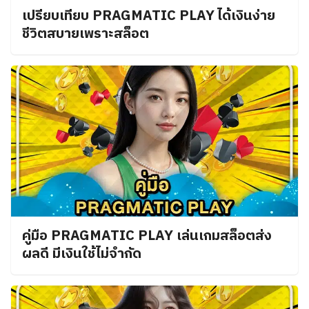
เปรียบเทียบ PRAGMATIC PLAY ได้เงินง่าย
ชีวิตสบายเพราะสล็อต
คู่มือ PRAGMATIC PLAY เล่นเกมสล็อตส่ง
ผลดี มีเงินใช้ไม่จำกัด