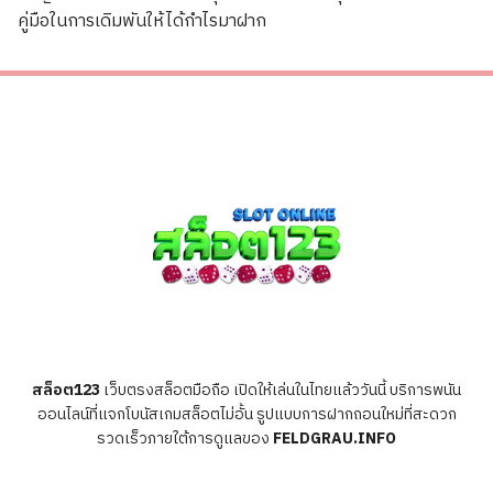
คู่มือในการเดิมพันให้ได้กำไรมาฝาก
สล็อต123
เว็บตรงสล็อตมือถือ เปิดให้เล่นในไทยแล้ววันนี้ บริการพนัน
ออนไลน์ที่แจกโบนัสเกมสล็อตไม่อั้น รูปแบบการฝากถอนใหม่ที่สะดวก
รวดเร็วภายใต้การดูแลของ
FELDGRAU.INFO