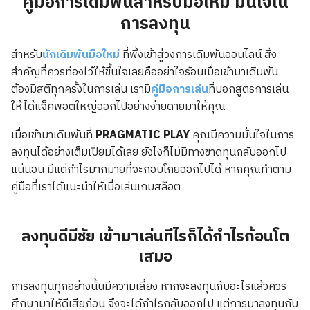
คู่มือการเดิมพันสำหรับมือใหม่ มั่นใจใน
การลงทุน
สำหรับ
นักเดิมพันมือใหม่
ที่พึ่งเข้าสู่วงการเดิมพันออนไลน์ สิ่ง
สำคัญที่ควรท่องไว้ให้ขึ้นใจเลยคืออย่าใจร้อนเมื่อเข้ามาเดิมพัน
ต้องมีสติทุกครั้งในการเล่น เรามี
คู่มือการเล่น
ที่บอกสูตรการเล่น
ให้ได้แจ็คพอตใหญ่ออกไปอย่างง่ายดายมาให้คุณ
เมื่อเข้ามาเดิมพันที่
PRAGMATIC PLAY
คุณมีความมั่นใจในการ
ลงทุนได้อย่างเต็มเปี่ยมได้เลย ยังไงก็ไม่มีทางขาดทุนกลับออกไป
แน่นอน มีแต่กำไรมากมายที่จะกอบโกยออกไปได้ หากคุณทำตาม
คู่มือที่เราได้แนะนำให้เมื่อเล่นเกมสล็อต
ลงทุนดีมีชัย เข้ามาเล่นทีไรก็ได้กำไรก้อนโต
เสมอ
การลงทุนทุกอย่างนั้นมีความเสี่ยง หากจะลงทุนกับอะไรแล้วควร
ศึกษามาให้ดีเสียก่อน จึงจะได้กำไรกลับออกไป แต่การมาลงทุนกับ