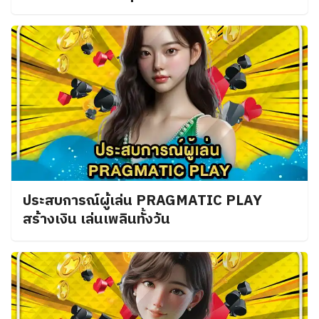
ประสบการณ์ผู้เล่น PRAGMATIC PLAY
สร้างเงิน เล่นเพลินทั้งวัน