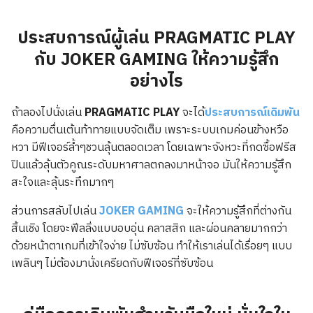
ประสบการณ์ผู้เล่น PRAGMATIC PLAY
กับ JOKER GAMING ให้ความรู้สึก
อย่างไร
ถ้าลองไปนั่งเล่น
PRAGMATIC PLAY
จะได้
ประสบการณ์เดิมพัน
คือความตื่นเต้นท้าทายแบบจัดเต็ม เพราะระบบเกมค่อนข้างหวือ
หวา มีฟีเจอร์ล้ำๆชวนลุ้นตลอดเวลา โดยเฉพาะจังหวะที่กดซื้อฟรีส
ปินแล้วลุ้นตัวคูณระดับมหาศาลตกลงมาหน้าจอ มันให้ความรู้สึก
สะใจและลุ้นระทึกมากๆ
ส่วนการสลับไปเล่น
JOKER GAMING
จะให้ความรู้สึกที่ต่างกัน
สิ้นเชิง โดยจะฟีลลิ่งแบบอบอุ่น คลาสสิก และผ่อนคลายมากกว่า
ด้วยหน้าตาเกมที่เข้าใจง่าย ไม่ซับซ้อน ทำให้เราเล่นได้เรื่อยๆ แบบ
เพลินๆ ไม่ต้องมานั่งเครียดกับฟีเจอร์ที่ซับซ้อน