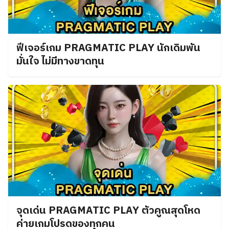
ฟีเจอร์เกม PRAGMATIC PLAY นักเดิมพัน
มั่นใจ ไม่มีทางขาดทุน
จุดเด่น PRAGMATIC PLAY ตัวคูณสุดโหด
ค่ายเกมโปรดของทุกคน