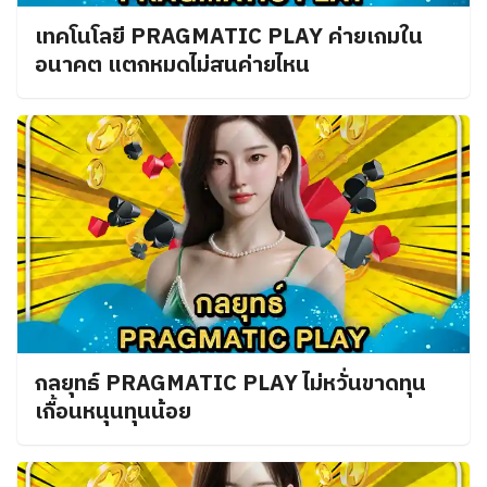
เทคโนโลยี PRAGMATIC PLAY ค่ายเกมใน
อนาคต แตกหมดไม่สนค่ายไหน
กลยุทธ์ PRAGMATIC PLAY ไม่หวั่นขาดทุน
เกื้อนหนุนทุนน้อย