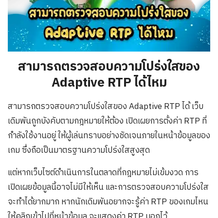
สามารถตรวจสอบความโปร่งใสของ
Adaptive RTP ได้ไหม
สามารถตรวจสอบความโปร่งใสของ Adaptive RTP ได้ เว็บ
เดิมพันถูกบังคับตามกฎหมายให้ต้อง เปิดเผยการตั้งค่า RTP ที่
กำลังใช้งานอยู่ ให้ผู้เล่นทราบอย่างชัดเจนภายในหน้าข้อมูลของ
เกม ซึ่งถือเป็นมาตรฐานความโปร่งใสสูงสุด
แต่หากเว็บไซต์ดำเนินการในตลาดที่กฎหมายไม่เข้มงวด การ
เปิดเผยข้อมูลนี้อาจไม่มีให้เห็น และการตรวจสอบความโปร่งใส
จะทำได้ยากมาก หากนักเดิมพันอยากจะรู้ค่า RTP ของเกมไหน
ให้คลิกเข้าไปที่หน้าข้อมูล จะแสดงค่า RTP บอกไว้