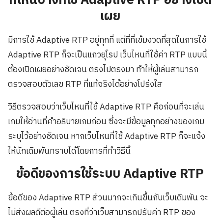
ที่ไหนบ้างที่ใช้ Adaptive RTP อย่างเปิด
เผย
มีการใช้ Adaptive RTP อยู่ทุกที่ แต่ที่ที่เข้มงวดที่สุดในการใช้
Adaptive RTP ก็จะเป็นแถวยุโรป เว็บไหนที่ใช้ค่า RTP แบบนี้
ต้องเปิดเผยอย่างชัดเจน ตรงไปตรงมา ทำให้ผู้เล่นสามารถ
ตรวจสอบตัวเลข RTP ที่แท้จริงได้อย่างโปร่งใส
วิธีตรวจสอบว่าเว็บไหนที่ใช้ Adaptive RTP คือก่อนที่จะเล่น
เกมให้อ่านที่คำอธิบายเกมก่อน ซึ่งจะมีข้อมูลทุกอย่างของเกม
ระบุไว้อย่างชัดเจน หากเว็บไหนที่ใช้ Adaptive RTP ก็จะแจ้ง
ให้นักเดิมพันทราบได้โดยการที่ทำวิธีนี้
ข้อดีของการใช้ระบบ Adaptive RTP
ข้อดีของ Adaptive RTP ส่วนมากจะเกินขึ้นกับเว็บเดิมพัน จะ
ไม่ส่งผลดีต่อผู้เล่น ตรงที่ว่าเว็บสามารถปรับค่า RTP ของ