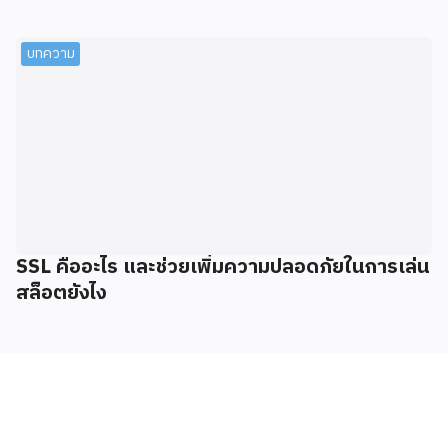
บทความ
SSL คืออะไร และช่วยเพิ่มความปลอดภัยในการเล่น
สล็อตยังไง