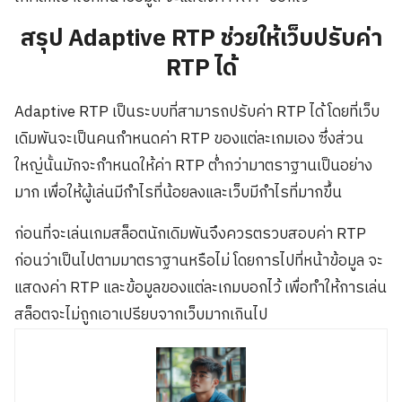
สรุป Adaptive RTP ช่วยให้เว็บปรับค่า
RTP ได้
Adaptive RTP เป็นระบบที่สามารถปรับค่า RTP ได้ โดยที่เว็บ
เดิมพันจะเป็นคนกำหนดค่า RTP ของแต่ละเกมเอง ซึ่งส่วน
ใหญ่นั้นมักจะกำหนดให้ค่า RTP ต่ำกว่ามาตราฐานเป็นอย่าง
มาก เพื่อให้ผู้เล่นมีกำไรที่น้อยลงและเว็บมีกำไรที่มากขึ้น
ก่อนที่จะเล่นเกมสล็อตนักเดิมพันจึงควรตรวบสอบค่า RTP
ก่อนว่าเป็นไปตามมาตราฐานหรือไม่ โดยการไปที่หน้าข้อมูล จะ
แสดงค่า RTP และข้อมูลของแต่ละเกมบอกไว้ เพื่อทำให้การเล่น
สล็อตจะไม่ถูกเอาเปรียบจากเว็บมากเกินไป