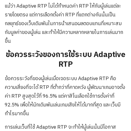
แม้ว่า Adaptive RTP ไม่ได้กำหนดค่า RTP ให้กับผู้เล่นแต่ละ
รายโดยตรง แต่การเลือกตั้งค่า RTP ที่แตกต่างกันนั้นเป็น
กลยุทธ์ของเว็บเดิมพันในการนำเสนอผลตอบแทนที่เหมาะสม
กับมูลค่าของผู้เล่น และทำให้มีความหลากหลายในการเล่นมาก
ขึ้น
ข้อควรระวังของการใช้ระบบ Adaptive
RTP
ข้อควรระวังที่ของผู้เล่นเมื่อเจอระบบ Adaptive RTP คือ
ความเสี่ยงที่จะได้ RTP ที่ต่ำกว่าที่คาดหวัง ผู้พัฒนาเกมอาจตั้ง
ค่า RTP สูงสุดไว้ที่ 96.5% แต่คาสิโนเลือกใช้การตั้งค่าที่
92.5% เพื่อให้นักเดิมพันเล่นเกมเสียให้ได้มากที่สุด และเว็บมี
กำไรมากขึ้น
การเล่นเว็บที่ใช้ Adaptive RTP จะทำให้ผู้เล่นนั้นมีโอกาส