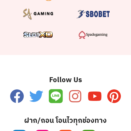
Follow Us
ฝาก/ถอน โอนไวทุกช่องทาง