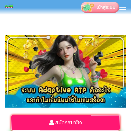
Search
for:
Skip
to
content
สมัครสมาชิก