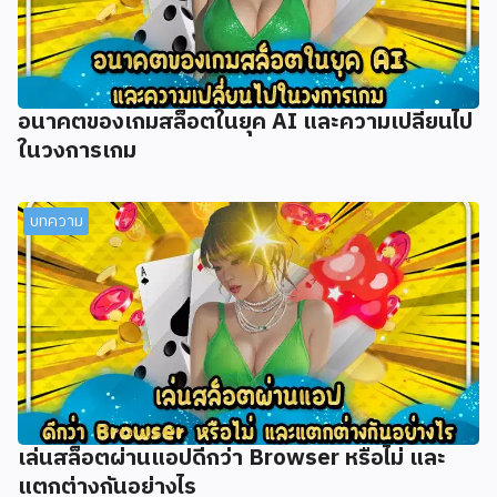
อนาคตของเกมสล็อตในยุค AI และความเปลี่ยนไป
ในวงการเกม
บทความ
เล่นสล็อตผ่านแอปดีกว่า Browser หรือไม่ และ
แตกต่างกันอย่างไร