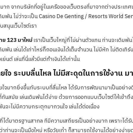
มาก จากบริษัทที่อยู่ในเครือของเว็บตรงที่มาจากต่างประเทศเร
ิมพัน ไม่ว่าจะเป็น Casino De Genting / Resorts World Sen
ับสนุนเว็บไซต์เรา
่าย
123 มาใหม่
เราเป็นเว็บใหญ่ที่ไม่ผ่านตัวแทน ท่านจะเดิมพั
มพัน เล่นได้เท่าไหร่ก็ถอนเงินได้เต็มจำนวน ไม่มีหัก ไม่ติดเทิร์น ไ
นต์ เล่นที่นี่แล้วมีแต่ทำเงินได้เท่านั้น
ายใจ ระบบลื่นไหล ไม่มีสะดุดในการใช้งาน
ใจมากยิ่งขึ้นกับระบบที่ลื่นไหล ได้รับการพัฒนามาเป็นอย่าง
ทันสมัย เล่นเดิมพันได้ง่าย ด้วยการออกแบบเว็บไซต์ให้เข้าถึงง
ันจะไม่มีความกระตุกมากวนใจ เล่นได้ต่อเนื่อง
ี่ได้มาตรฐานสากล ทีมีความเสถียรเป็นอย่างมาก เพราะได
ว่าท่านจะเป็นมือใหม่ หรือวัยเก๋า ก็สามารถใช้งานได้อย่างง่าย