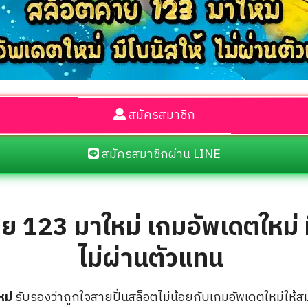
สมัครสมาชิก
สมัครสมาชิกผ่าน LINE
ย 123 มาใหม่ เกมอัพเดตใหม่ ม
ไม่ผ่านตัวแทน
หม่
รับรองว่าถูกใจสายปั่นสล็อตไม่น้อยกับเกมอัพเดตใหม่ให้สม