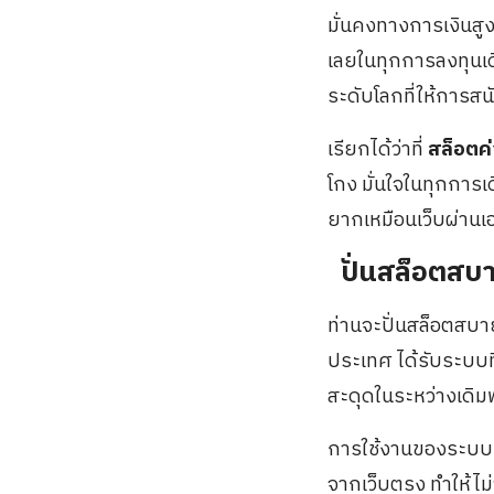
มั่นคงทางการเงินสูง
เลยในทุกการลงทุนเด
ระดับโลกที่ให้การสน
เรียกได้ว่าที่
สล็อตค
โกง มั่นใจในทุกการเดิ
ยากเหมือนเว็บผ่านเอเย่
ปั่นสล็อตสบ
ท่านจะปั่นสล็อตสบาย
ประเทศ ได้รับระบบที่
สะดุดในระหว่างเดิมพ
การใช้งานของระบบท
จากเว็บตรง ทำให้ไม่