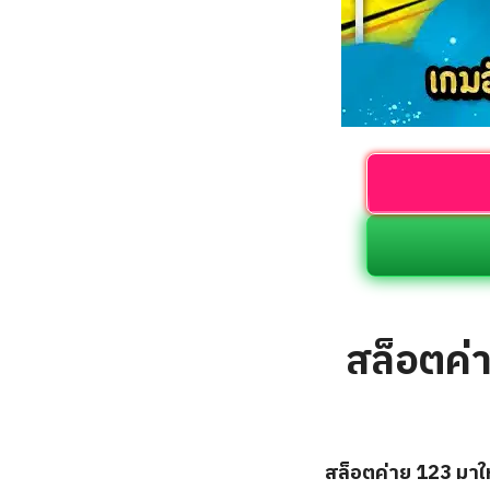
สล็อตค่า
สล็อตค่าย
123 มาใ