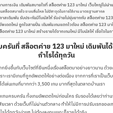
ทางการเงิน เดิมพันสบายใจที่ สล็อตค่าย 123 มาใหม่ เว็บใหญ่ไม่ผ่
ั่นสล็อตสบายใจ ระบบลื่นไหล ไม่มีสะดุดในการใช้งาน มาตรฐานสากล
อกาสเดิมพัน รับประกันมีโบนัสให้ รับง่ายไม่ยุ่งยากกับ สล็อตค่าย 12
ัพเดตใหม่ ถูกใจสายปั่น เดิมพันเกมแตกไวต้อง สล็อตค่าย 123 มาใ
ล็อตค่าย 123 มาใหม่ สร้างรายได้จากเกมใหม่ มีโบนัสให้ เชื่อใจในก
รันที่ สล็อตค่าย 123 มาใหม่ เดิมพันได้
กำไรได้ทุกวัน
ากยิ่งขึ้นกับเว็บไซต์ที่ยืนหนึ่งเรื่องสล็อตมาอย่างยาวนาน ด้
เพราะเรามีเกมที่ถูกอัพเดตให้อย่างต่อเนื่อง จากการที่เราเป็นเว็บต
ได้เล่นเกมที่มากกว่า 3,500 เกม มากที่สุดในตลาดบ้านเรา
ค่ายเกมครบครัน ทั้งเกมอัพเดตใหม่ก่อนใคร รับรองได้เลยว่าท่าน
้เสียเวลา ด้วยเว็บที่ไม่ผ่านตัวกลาง ทำให้ไม่มีการปรับเรทของเ
รได้ทุกวันง่ายๆ ไม่ต้องลงทุนเยอะก็รวยได้จริง