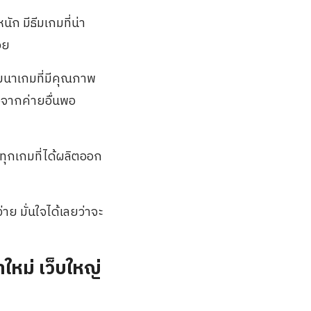
ก มีธีมเกมที่น่า
อย
พัฒนาเกมที่มีคุณภาพ
างจากค่ายอื่นพอ
ทุกเกมที่ได้ผลิตออก
าย มั่นใจได้เลยว่าจะ
ใหม่ เว็บใหญ่