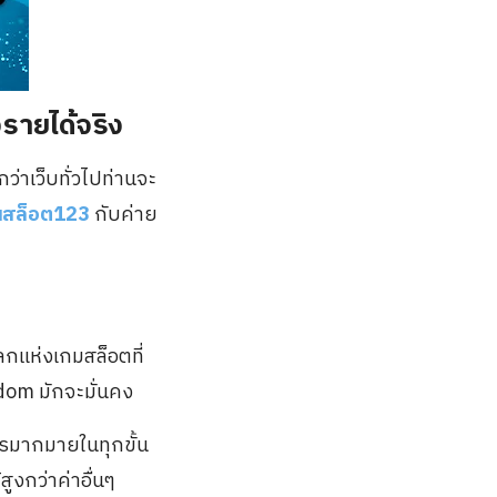
งรายได้จริง
กว่าเว็บทั่วไปท่านจะ
่นสล็อต123
กับค่าย
ลกแห่งเกมสล็อตที่
gdom มักจะมั่นคง
ำไรมากมายในทุกขั้น
ูงกว่าค่าอื่นๆ