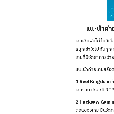
แนะนำค่ายเ
เล่นเดิมพันได้ไม่มีเ
สนุกเร้าใจไปกับทุกเ
เกมที่มีอัตราการจ่ายท
แนะนำค่ายเกมสล็อตท
1.Reel Kingdom
มี
เล่นง่าย มักจะมี RT
2.Hacksaw Gami
ตอนของเกม มีนวัตกร