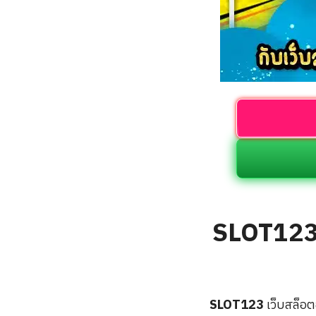
SLOT123 ก
SLOT123
เว็บสล็อต