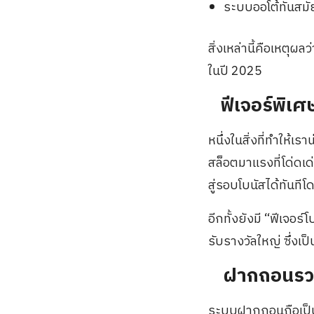
ระบบออโต้ทันสมั
สิ่งเหล่านี้คือเหตุผล
ในปี 2025
ฟีเจอร์พิเศษ
หนึ่งในสิ่งที่ทำให้
สล็อตมาแรงที่โด่ดเด
สู่รอบโบนัสได้ทันทีโ
อีกทั้งยังมี “ฟีเจอร์โ
รับรางวัลใหญ่ ซึ่งเป
ฝากถอนรวด
ระบบฝากถอนถือเป็นเ