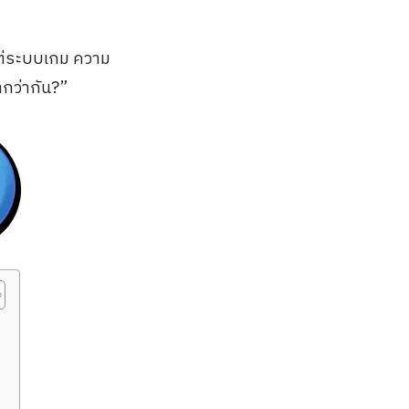
แต่ระบบเกม ความ
ากว่ากัน?”