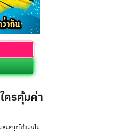
ใครคุ้มค่า
ะเล่นสนุกได้แบบไม่