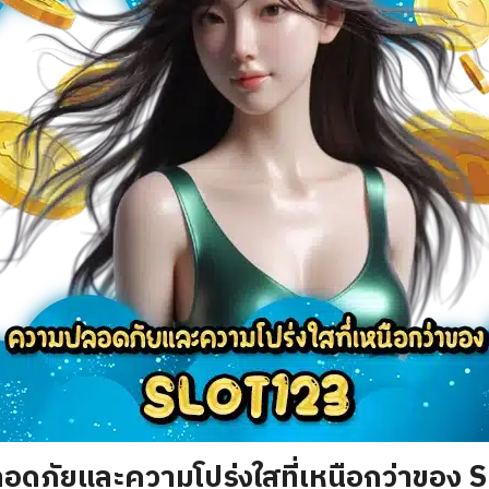
ดภัยและความโปร่งใสที่เหนือกว่าของ