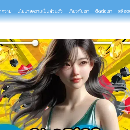
ทความ
นโยบายความเป็นส่วนตัว
เกี่ยวกับเรา
ติดต่อเรา
สล็อต
arch
r: