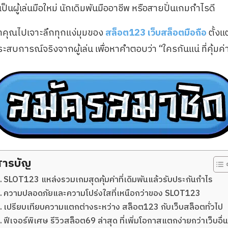
ะเป็นผู้เล่นมือใหม่ นักเดิมพันมืออาชีพ หรือสายปั่นเกมกำไรดี
าคุณไปเจาะลึกทุกแง่มุมของ
สล็อต123 เว็บสล็อตมือถือ
ตั้ง
บการณ์จริงจากผู้เล่น เพื่อหาคำตอบว่า “ใครกันแน่ ที่คุ้มค่
สารบัญ
SLOT123 แหล่งรวมเกมสุดคุ้มค่าที่เดิมพันแล้วรับประกันกำไร
ความปลอดภัยและความโปร่งใสที่เหนือกว่าของ SLOT123
เปรียบเทียบความแตกต่างระหว่าง สล็อต123 กับเว็บสล็อตทั่วไป
ฟีเจอร์พิเศษ รีวิวสล็อต69 ล่าสุด ที่เพิ่มโอกาสแตกง่ายกว่าเว็บอื่น