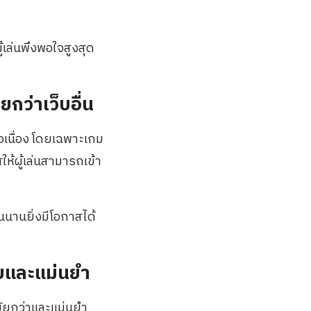
ผู้เล่นพึงพอใจสูงสุด
ยกว่าเว็บอื่น
่อเนื่อง โดยเฉพาะเกม
สให้ผู้เล่นสามารถเข้า
เล่นนานยิ่งมีโอกาสได้
ยและแม่นยำ
มัยกว่าและแม่นยำ