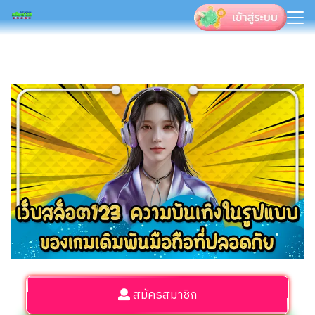
Search
for:
Skip
to
content
สมัครสมาชิก