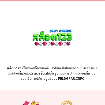
สล็อต123
เว็บตรงสล็อตมือถือ เปิดให้เล่นในไทยแล้ววันนี้ บริการพนัน
ออนไลน์ที่แจกโบนัสเกมสล็อตไม่อั้น รูปแบบการฝากถอนใหม่ที่สะดวก
รวดเร็วภายใต้การดูแลของ
FELDGRAU.INFO