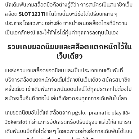
นักเดิมพันเกมสล็อตมือถือต่างรู้ดีว่า การสมัครเป็นสมาชิกเว็บ
สล็อต
SLOT123TH
ในไทยนั้นจะมีข้อได้เปรียบหลาย ๆ
ประการ โดยเฉพาะ อย่างยิ่ง การนำเสนอสล็อตไทยที่มีความ
เป็นเอกลักษณ์ และให้กำไรได้คุ้มค่าทุกการลงทุนนั่นเอง
รวมเกมยอดนิยมและสล็อตแตกหนักไว้ใน
เว็บเดียว
แหล่งรวมเกมสล็อตยอดนิยม และเป็นประเภทเกมเดิมพันที่
บริการสล็อตแตกหนักจัดเต็มไว้ภายในเว็บเดียว สมัครสมาชิก
ครั้งเดียว เข้าเดิมพันการพนันออนไลน์ได้ทุกประเภทไม่ต้องไป
สมัครเว็บอื่นอีกต่อไป เล่นที่เดียวครบทุกกการเดิมพันในโลก
เกมยอดนิยมอันได้แก่ สล็อตจาก pgslo, pramatic play และ
Jokerslot ที่ผ่านการอัปเกรดหรือปรับปรุงมาแล้วให้สามารถ
เดิมพันบนมือถือได้ง่าย ๆ โดยเฉพาะอย่างยิ่งการเดิมพันได้แบบ