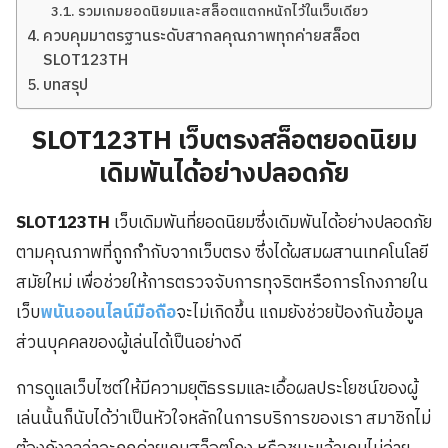
รวมเกมยอดนิยมและสล็อตแตกหนักไว้ในเว็บเดียว
ควบคุมมาตรฐานระดับสากลคุณภาพทุกค่ายสล็อต
SLOT123TH
บทสรุป
SLOT123TH เว็บตรงสล็อตยอดนิยม
เดิมพันได้อย่างปลอดภัย
SLOT123TH
เว็บเดิมพันที่ยอดนิยมซึ่งเดิมพันได้อย่างปลอดภัย
ตามคุณภาพที่ถูกกำกับจากเว็บตรง ซึ่งได้ผสมผสานเทคโนโลยี
สมัยใหม่ เพื่อช่วยให้การตรวจจับการทุจริตหรือการโกงภายใน
เว็บ
พนันออนไลน์มือถือ
จะไม่เกิดขึ้น แถมยังช่วยป้องกันข้อมูล
ส่วนบุคคลของผู้เล่นได้เป็นอย่างดี
การดูแลเว็บไซต์ให้มีความยุติธรรมและเอื้อผลประโยชน์ของผู้
เล่นนั้นก็นับได้ว่าเป็นหัวใจหลักในการบริการของเรา สมาชิกไม่