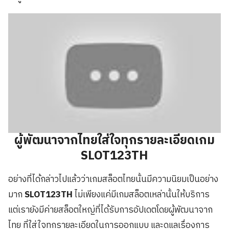
ผู้พัฒนาจากไทยใส่ใจทุกรายละเอียดเกม
SLOT123TH
อย่างที่ได้กล่าวไปแล้วว่าเกมสล็อตไทยนั้นมีความนิยมเป็นอย่าง
มาก
SLOT123TH
ไม่เพียงแค่มีเกมสล็อตเหล่านั้นให้บริการ
แต่เรายังมีค่ายสล็อตใหญ่ที่ได้รับการอัปเดตโดยผู้พัฒนาจาก
ไทย ที่ใส่ใจทุกรายละเอียดในการออกแบบ และดูแลเรื่องการ