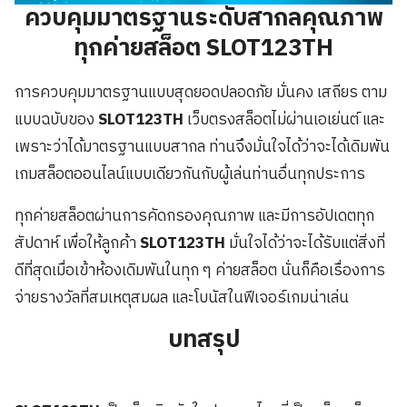
ควบคุมมาตรฐานระดับสากลคุณภาพ
ทุกค่ายสล็อต SLOT123TH
การควบคุมมาตรฐานแบบสุดยอดปลอดภัย มั่นคง เสถียร ตาม
แบบฉบับของ
SLOT123TH
เว็บตรงสล็อตไม่ผ่านเอเย่นต์ และ
เพราะว่าได้มาตรฐานแบบสากล ท่านจึงมั่นใจได้ว่าจะได้เดิมพัน
เกมสล็อตออนไลน์แบบเดียวกันกับผู้เล่นท่านอื่นทุกประการ
ทุกค่ายสล็อตผ่านการคัดกรองคุณภาพ และมีการอัปเดตทุก
สัปดาห์ เพื่อให้ลูกค้า
SLOT123TH
มั่นใจได้ว่าจะได้รับแต่สิ่งที่
ดีที่สุดเมื่อเข้าห้องเดิมพันในทุก ๆ ค่ายสล็อต นั่นก็คือเรื่องการ
จ่ายรางวัลที่สมเหตุสมผล และโบนัสในฟีเจอร์เกมน่าเล่น
บทสรุป