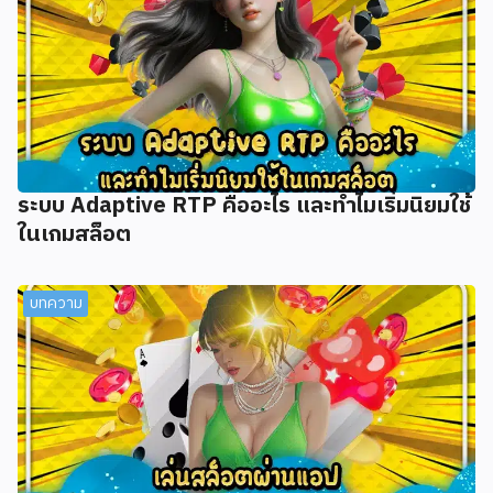
ระบบ Adaptive RTP คืออะไร และทำไมเริ่มนิยมใช้
ในเกมสล็อต
บทความ