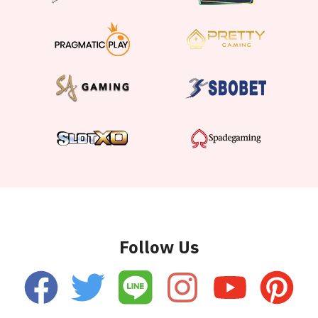
Follow Us