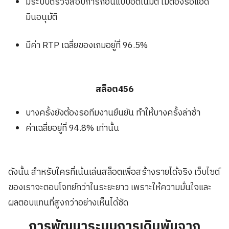
มีระบบตรวจสอบการถอนแบบอัตโนมัติ ไม่ต้องรอแอด
มินอนุมัติ
มีค่า RTP เฉลี่ยของเกมอยู่ที่ 96.5%
สล็อต456
บางครั้งยังต้องรอทีมงานยืนยัน ทำให้บางครั้งล่าช้า
ค่าเฉลี่ยอยู่ที่ 94.8% เท่านั้น
ดังนั้น สำหรับใครที่เน้นเล่นสล็อตเพื่อสร้างรายได้จริง เว็บไซต์
ของเราจะตอบโจทย์กว่าในระยะยาว เพราะให้ความมั่นใจและ
ผลตอบแทนที่สูงกว่าอย่างเห็นได้ชัด
การพัฒนาระบบการเดิมพันจาก