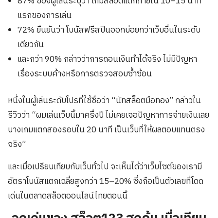
87% ของผู้เล่นระบุว่า เกมสล็อตแตกภายใน 10–15 นาที
แรกของการเล่น
72% ยืนยันว่า โบนัสฟรีสปินออกบ่อยกว่าเว็บอื่นในระดับ
เดียวกัน
และกว่า 90% กล่าวว่าการถอนเงินทำได้จริง ไม่มีปัญหา
เรื่องระบบค้างหรือการตรวจสอบซ้ำซ้อน
หนึ่งในผู้เล่นระดับโปรที่ใช้ชื่อว่า “นัทสล็อตมือทอง” กล่าวใน
รีวิวว่า “ผมเล่นเว็บนี้มาครึ่งปี ไม่เคยเจอปัญหาการจ่ายเงินเลย
บางเกมแตกสองรอบใน 20 นาที เป็นเว็บที่ให้ผลตอบแทนตรง
จริง”
และเมื่อเปรียบเทียบกับเว็บทั่วไป จะเห็นได้ว่าเว็บไซต์ของเรามี
อัตราโบนัสแตกเฉลี่ยสูงกว่า 15–20% ซึ่งถือเป็นตัวเลขที่โดด
เด่นในตลาดสล็อตออนไลน์ไทยตอนนี้