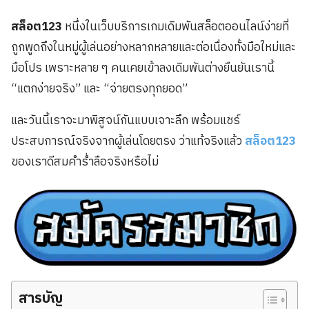
สล็อต
123
หนึ่งในเว็บบริการเกมเดิมพันสล็อตออนไลน์ง่ายที่
ถูกพูดถึงในหมู่ผู้เล่นอย่างหลากหลายและต่อเนื่องทั้งมือใหม่และ
มือโปร เพราะหลาย ๆ คนเคยเข้าลงเดิมพันต่างยืนยันเรานี้
“แตกง่ายจริง” และ “จ่ายตรงทุกยอด”
และวันนี้เราจะมาพิสูจน์กันแบบเจาะลึก พร้อมแชร์
ประสบการณ์จริงจากผู้เล่นโดยตรง ว่าแท้จริงแล้ว
สล็อต123
ของเราดีสมคำร่ำลือจริงหรือไม่
สารบัญ