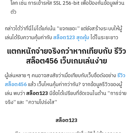
โลก เช่น การเข้ารหัส SSL 256-bit เพื่อป้องกันข้อมูลส่วน
ตัว
กล่าวได้ว่าที่นี่ไม่ได้แค่เน้น “แจกเยอะ” แต่ยังสร้างระบบให้ผู้
เล่นได้รับความคุ้มค่ากับ
สล็อต123 สุดคุ้ม
ได้ในระยะยาว
แตกหนักจ่ายจริงกว่าหากเทียบกับ รีวิว
สล็อต456 เว็บเกมเล่นง่าย
ผู้เล่นหลาย ๆ คนอาจสงสัยว่าเมื่อเทียบกับเว็บชื่อดังอย่าง
รีวิว
สล็อต456
แล้ว เว็บไหนคุ้มค่ากว่ากัน? จากข้อมูลรีวิวของผู้
เล่น พบว่า
สล็อต123
มีข้อได้เปรียบที่ชัดเจนในด้าน “การจ่าย
จริง” และ “ความโปร่งใส”
สล็อต123