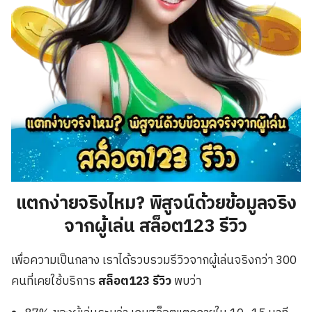
แตกง่ายจริงไหม? พิสูจน์ด้วยข้อมูลจริง
จากผู้เล่น สล็อต123 รีวิว
เพื่อความเป็นกลาง เราได้รวบรวมรีวิวจากผู้เล่นจริงกว่า 300
คนที่เคยใช้บริการ
สล็อต123 รีวิว
พบว่า