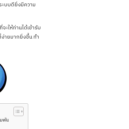
ระบบดียิ่งมีความ
่จะให้ท่านได้เข้ารับ
ง่ายมากยิ่งขึ้น ทำ
ิมพัน