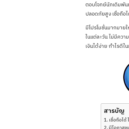
ตอบโจทย์นักเดิมพันท
ปลอดภัยสูง เชื่อถือไ
มีโปรโมชั่นมากมายให้
ในแต่ละวัน ไม่มีควา
เงินได้ง่าย กำไรดีใ
สารบัญ
เชื่อถือได
มีโอกาสชนะ