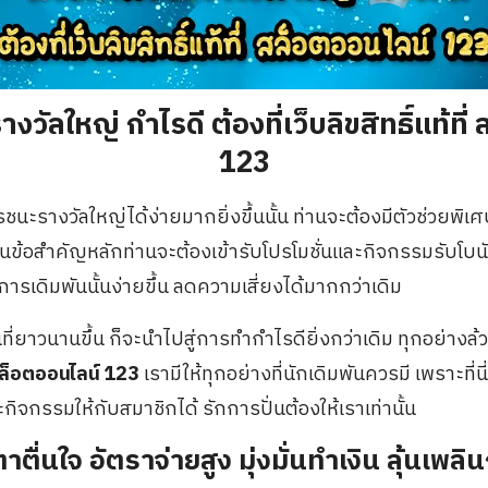
วัลใหญ่ กำไรดี ต้องที่เว็บลิขสิทธิ์แท้ที
123
ชนะรางวัลใหญ่ได้ง่ายมากยิ่งขึ้นนั้น ท่านจะต้องมีตัวช่วยพ
งในข้อสำคัญหลักท่านจะต้องเข้ารับโปรโมชั่นและกิจกรรมรับโ
กการเดิมพันนั้นง่ายขึ้น ลดความเสี่ยงได้มากกว่าเดิม
ที่ยาวนานขึ้น ก็จะนำไปสู่การทำกำไรดียิ่งกว่าเดิม ทุกอย่างล้
ล็อตออนไลน์
123
เรามีให้ทุกอย่างที่นักเดิมพันควรมี เพราะที่นี่เ
จกรรมให้กับสมาชิกได้ รักการปั่นต้องให้เราเท่านั้น
าตื่นใจ อัตราจ่ายสูง มุ่งมั่นทำเงิน ลุ้นเพล