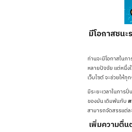
มีโอกาสชนะราง
ท่านจะมีโอกาสในการ
หลายปัจจัย แต่หนึ่
เว็บไซต์ จะช่วยให้ทุ
มีระยะเวลาในการปั่น
ของมัน เดิมพันกับ
ส
สามารถจัดสรรแต่ละกิ
เพิ่มความตื่นต