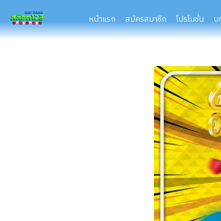
หน้าแรก
สมัครสมาชิก
โปรโมชั่น
บ
Se
Skip
fo
to
content