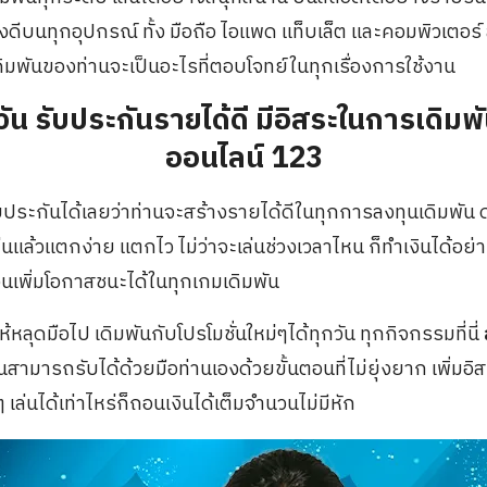
างดีบนทุกอุปกรณ์ ทั้ง มือถือ ไอแพด แท็บเล็ต และคอมพิวเตอร์ ล
ิมพันของท่านจะเป็นอะไรที่ตอบโจทย์ในทุกเรื่องการใช้งาน
วัน รับประกันรายได้ดี มีอิสระในการเดิมพ
ออนไลน์ 123
รับประกันได้เลยว่าท่านจะสร้างรายได้ดีในทุกการลงทุนเดิมพัน ด
่นแล้วแตกง่าย แตกไว ไม่ว่าจะเล่นช่วงเวลาไหน ก็ทำเงินได้อย่างต
วนเพิ่มโอกาสชนะได้ในทุกเกมเดิมพัน
หลุดมือไป เดิมพันกับโปรโมชั่นใหม่ๆได้ทุกวัน ทุกกิจกรรมที่นี่
านสามารถรับได้ด้วยมือท่านเองด้วยขั้นตอนที่ไม่ยุ่งยาก เพิ่มอ
ๆ เล่นได้เท่าไหร่ก็ถอนเงินได้เต็มจำนวนไม่มีหัก