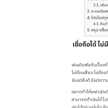
เพิ่ม
ระบบทันสม
โปรใหม่ทุ
คืนกำ
สรุป สล็อ
เชื่อถือได้ ไ
เล่นเดิมพันกับเว็บแท
ไม่ต้องเสี่ยง ไม่ต้อ
รับแต่สิ่งดี มีแต่ค
อยากท้าให้เหล่านักเ
สามารถทำเงินได้ไปพร
เล่นได้อย่างมั่นใจ ข้