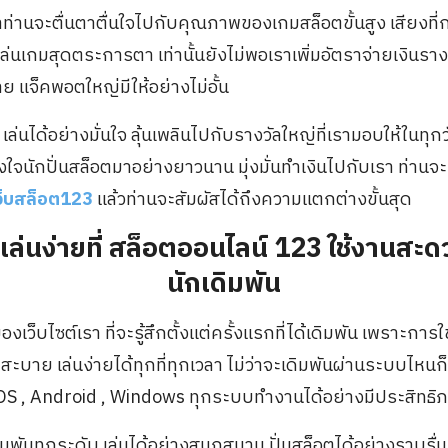
ท่านจะตื่นตาตื่นใจไปกับคุณภาพของเกมสล็อตขั้นสูง เสียงที่ก
นเกมสุดตระการตา เท่านั้นยังไม่พอเราเพิ่มอัตราจ่ายเงินรางวัลที
 แจ็คพอตใหญ่มีให้อย่างไม่อั้น
 เล่นได้อย่างมั่นใจ ลุ้นเพลินไปกับรางวัลใหญ่ที่เรามอบให้ในทุก
องใจนักปั่นสล็อตมาอย่างยาวนาน มุ่งมั่นทำเงินไปกับเรา ท่า
ว็บสล็อต123
แล้วท่านจะสัมผัสได้ถึงความแตกต่างขั้นสุด
เล่นง่ายที่ สล็อตออนไลน์ 123 ใช้งานสะ
นักเดิมพัน
งเว็บไซต์เรา ที่จะรู้สึกตั้งแต่ครั้งแรกที่ได้เดิมพัน เพราะการใ
ะบาย เล่นง่ายได้ทุกที่ทุกเวลา ไม่ว่าจะเดิมพันผ่านระบบไหนก็ไ
ง IOS , Android , Windows ทุกระบบทำงานได้อย่างมีประสิทธ
ิมพันทุกระดับ เล่นได้อย่างสนุกสนาน ปั่นสล็อตได้อย่างราบรื่