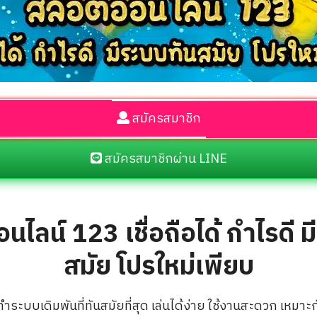
สมัครสมาชิก
สมัครสมาชิกผ่าน LINE
นไลน์ 123 เชื่อถือได้ กำไรดี ม
สมัย โปรใหม่เพียบ
ทำระบบเดิมพันที่ทันสมัยที่สุด เล่นได้ง่าย ใช้งานสะดวก เหมาะก