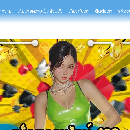
ทความ
นโยบายความเป็นส่วนตัว
เกี่ยวกับเรา
ติดต่อเรา
สล็อต
arch
r: