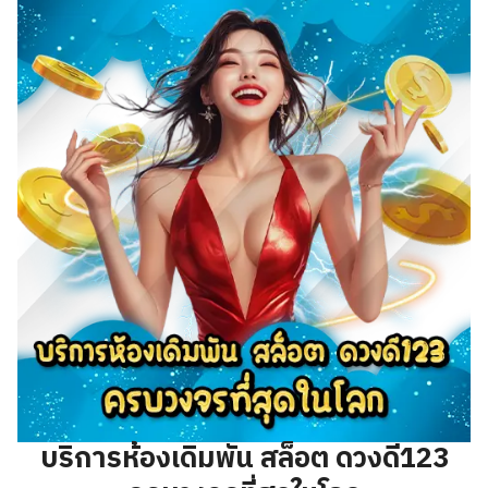
บริการห้องเดิมพัน สล็อต ดวงดี123