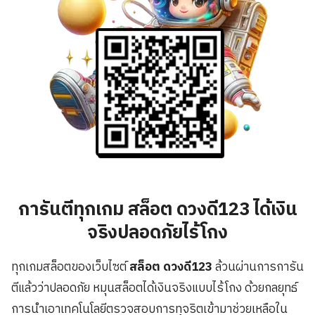
การันตีทุกเกม สล็อต ดวงดี123 ได้เงิน
จริงปลอดภัยไร้โกง
ทุกเกมสล็อตของเว็บไซต์
สล็อต ดวงดี123
ล้วนผ่านการการัน
ตีแล้วว่าปลอดภัย หมุนสล็อตได้เงินจริงแบบไร้โกง ด้วยกลยุทธ์
การนำเอาเทคโนโลยีตรวจสอบการทุจริตเข้ามาช่วยเหลือใน