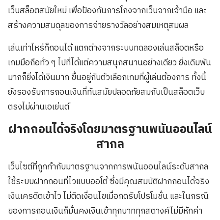
เว็บสล็อตสมัยใหม่ เพื่อป้องกันการโกงจากเว็บจากเจ้ามือ และ
สร้างความสมดุลของการจ่ายรางวัลอย่างสมเหตุสมผล
เล่นเท่าไหร่ก็ถอนได้ แตกต่างจากระบบทดลองเล่นสล็อตหรือ
เกมมือถือทั่ว ๆ ไปที่ได้แต่ความสนุกสนานอย่างเดียว ยิ่งเดิมพัน
มากก็ยิ่งได้เงินมาก ขึ้นอยู่กับตัวเลือกเกมที่ผู้เล่นต้องการ ทั้งนี้
ยังรองรับการถอนเงินที่ทันสมัยปลอดภัยสมกับเป็นสล็อตเว็บ
ตรงไม่ผ่านเอเย่นต์
ฝากถอนได้จริงโดยมาตรฐานพนันออนไลน์
สากล
เว็บไซต์ที่ถูกกำกับมาตรฐานจากการพนันออนไลน์ระดับสากล
ใช้ระบบฝากถอนที่ไวแบบออโต้ ซึ่งมีคุณสมบัติฝากถอนได้จริง
เงินเครดิตเข้าไว ไม่ติดเงื่อนไขเมื่อกดรับโปรโมชั่น และในกรณี
ของการถอนเงินก็มั่นคงเงินเข้าทุกบาททุกสตางค์ไม่มีหักค่า