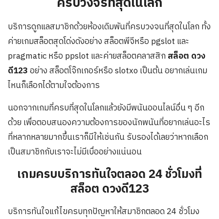
ครบวงจรที่สุดในโลก
บริการดูกแลสมาชิกด้วยห้องเดิมพันที่ครบวงจนที่สุดในโลก ทั้ง
ค่ายเกมสล็อตสุดโด่งดังอย่าง สล็อตพีจีหรือ pgslot และ
pragmatic หรือ ppslot และค่ายสล็อตคลาสสิก
สล็อต ดวง
ดี123
อย่าง สล็อตโจ๊กเกอร์หรือ slotxo เป็นต้น อยากเล่นเกม
ไหนก็เลือกได้ตามใจต้องการ
นอกจากเกมที่ครบที่สุดในโลกแล้วยังมีพนันออนไลน์อื่น ๆ อีก
ด้วย เพื่อตอบสนองความต้องการของนักพนันที่อยากเล่นอะไร
ที่หลากหลายมากขึ้นเราก็มีให้เช่นกัน รับรองได้เลยว่าหากเลือก
เป็นสมาชิกกับเราจะไม่มีเบื่ออย่างแน่นอน
เกมครบบริการทันใจตลอด 24 ชั่วโมงที่
สล็อต ดวงดี123
บริการทันใจแก้ไขครบทุกปัญหาให้สมาชิกตลอด 24 ชั่วโมง