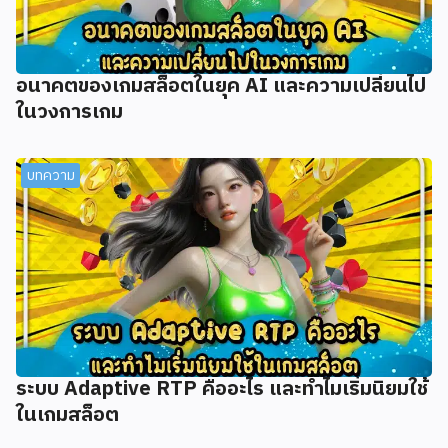
อนาคตของเกมสล็อตในยุค AI และความเปลี่ยนไป
ในวงการเกม
บทความ
ระบบ Adaptive RTP คืออะไร และทำไมเริ่มนิยมใช้
ในเกมสล็อต