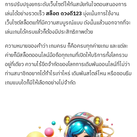
การปรับปรุงยกระดับเว็บไซต์ให้ทันสมัยทันใจตอบสนองการ
เล่นได้อย่างรวดเร็ว
สล็อต ดวงดี123
มุ่งเน้นการใช้งาน
เว็บไซต์สล็อตแท้ที่มีความสมบูรณ์แบบ ดังนั้นแล้วนอกจากที่จะ
เล่นเกมได้ครบแล้วก็ต้องมีประสิทธิภาพด้วย
ความหมายของคำว่า เกมครบ ก็คือครบทุกค่ายเกม และแต่ละ
ค่ายก็มีสล็อตออนไลน์มือถือทุกเกมที่เปิดให้บริการทั้งโลกรวม
อยู่ที่เดียว ความไร้ขีดจำกัดของโลกการเดิมพันออนไลน์ที่ไม่ว่า
ท่านสมาชิกอยากได้กำไรเท่าไหร่ เดิมพันสไตล์ไหน หรือชอบธีม
เกมแบบใดก็มีให้เลือกอย่างไม่จำกัด