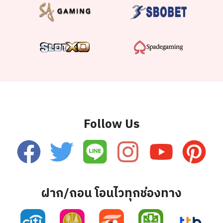
Follow Us
ฝาก/ถอน โอนไวทุกช่องทาง