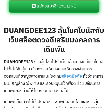
สมัครสมาชิกผ่าน LINE
DUANGDEE123 ลุ้นโชคโบนัสกับ
เว็บสล็อตดวงดีเสริมมงคลการ
เดิมพัน
DUANGDEE123
ร่วมลุ้นโชคไปกับเว็บสล็อตดวงดีที่แจกโบนัส
ไม่อั้นให้กับผู้เล่น ด้วยการเสริมมงคลเสริมดวงผ่านการ
ออกแบบที่ชาญฉลาดภายในห้องเกม
สล็อตมือถือ
ทั้งอัตราการ
ชนะ สัญลักษณ์พิเศษ และรอบหมุนแจ็คพ็อต ที่จะเปลี่ยนการ
เดิมพันของท่านให้ไม่เหมือนเดิมอีกต่อไป
เดิมพันเว็บเดียวได้ทั้งประสบการณ์พนันออนไลน์และการลุ้น