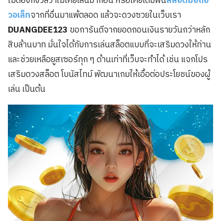
ไม่ต้องกังวลว่าไม่เคยเล่นมาก่อน หรือเคยเดิมพัน
สล็อตมือถือ
วอเล็ท
จากที่อื่นมาแพ้ตลอด แล้วจะดวงซวยในเว็บเรา
DUANGDEE123
ขอการันตีจากยอดถอนเงินรายวันกว่าหลัก
สิบล้านบาท มั่นใจได้กับการเล่นสล็อตแบบที่จะเสริมดวงให้ท่าน
และช่วยเหลือยูสเซอร์ทุก ๆ ด้านเท่าที่เว็บจะทำได้ เช่น แจกโปร
เสริมดวงสล็อต โบนัสไทม์ พัฒนาเกมให้เอื้อต่อประโยชน์ของผู้
เล่น เป็นต้น