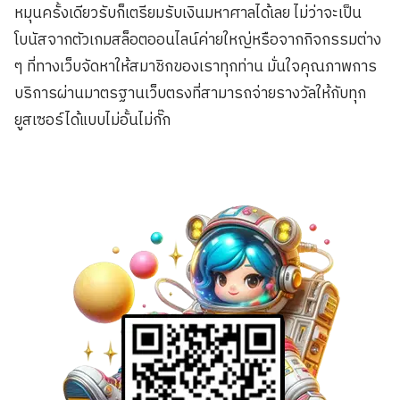
หมุนครั้งเดียวรับก็เตรียมรับเงินมหาศาลได้เลย ไม่ว่าจะเป็น
โบนัสจากตัวเกมสล็อตออนไลน์ค่ายใหญ่หรือจากกิจกรรมต่าง
ๆ ที่ทางเว็บจัดหาให้สมาชิกของเราทุกท่าน มั่นใจคุณภาพการ
บริการผ่านมาตรฐานเว็บตรงที่สามารถจ่ายรางวัลให้กับทุก
ยูสเซอร์ได้แบบไม่อั้นไม่กั๊ก