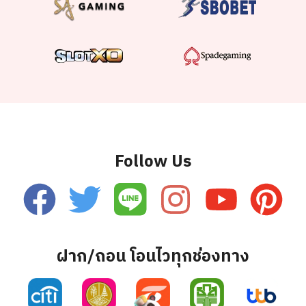
Follow Us
ฝาก/ถอน โอนไวทุกช่องทาง