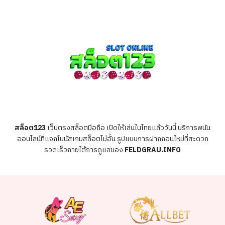
สล็อต123
เว็บตรงสล็อตมือถือ เปิดให้เล่นในไทยแล้ววันนี้ บริการพนัน
ออนไลน์ที่แจกโบนัสเกมสล็อตไม่อั้น รูปแบบการฝากถอนใหม่ที่สะดวก
รวดเร็วภายใต้การดูแลของ
FELDGRAU.INFO