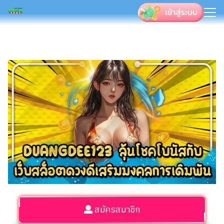
Search
for:
Skip
to
content
สมัครสมาชิก