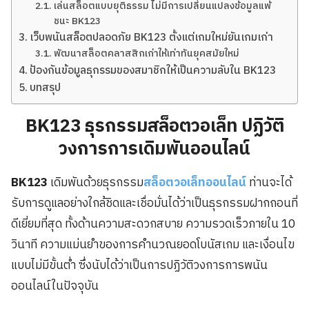
เล่นสล็อตแบบยุติธรรม ไม่มีการเปลี่ยนแปลงข้อมูลแพ้
ชนะ BK123
เว็บพนันสล็อตปลอดภัย BK123 ตั้งแต่เกมใหม่ยันเกมเก่า
พัฒนาสล็อตคลาสสิกเก่าให้เท่าทันยุคสมัยใหม่
ป้องกันข้อมูลธุกรรมของสมาชิกให้เป็นความลับใน BK123
บทสรุป
BK123 ธุรกรรมสล็อตวอเล็ท ปฏิวัติ
วงการการเดิมพันออนไลน์
BK123
เดิมพันด้วยธุรกรรม
สล็อตวอเล็ทออนไลน์
ท่านจะได้
รับการดูแลอย่างใกล้ชิดและเชื่อมั่นได้ว่าเป็นธุรกรรมฝากถอนที่
ดีเยี่ยมที่สุด ทั้งด้านความสะดวกสบาย ความรวดเร็วภายใน 10
วินาที ความแม่นยำของการคำนวณยอดโบนัสเกม และเงื่อนไข
แบบไม่มีขั้นต่ำ ซึ่งนับได้ว่าเป็นการปฏิวัติวงการการพนัน
ออนไลน์ในปัจจุบัน