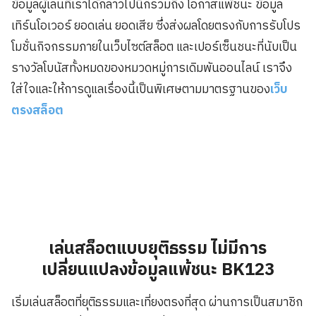
ข้อมูลผู้เล่นที่เราได้กล่าวไปนี้ก็รวมถึง โอกาสแพ้ชนะ ข้อมูล
เทิร์นโอเวอร์ ยอดเล่น ยอดเสีย ซึ่งส่งผลโดยตรงกับการรับโปร
โมชั่นกิจกรรมภายในเว็บไซต์สล็อต และเปอร์เซ็นชนะที่นับเป็น
รางวัลโบนัสทั้งหมดของหมวดหมู่การเดิมพันออนไลน์ เราจึง
ใส่ใจและให้การดูแลเรื่องนี้เป็นพิเศษตามมาตรฐานของ
เว็บ
ตรงสล็อต
เล่นสล็อตแบบยุติธรรม ไม่มีการ
เปลี่ยนแปลงข้อมูลแพ้ชนะ BK123
เริ่มเล่นสล็อตที่ยุติธรรมและเที่ยงตรงที่สุด ผ่านการเป็นสมาชิก