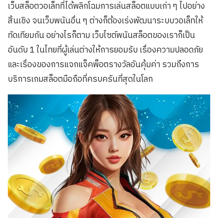
เว็บสล็อตวอเล็ทที่ได้พลิกโฉมการเล่นสล็อตแบบเก่า ๆ ไปอย่าง
สิ้นเชิง จนเว็บพนันอื่น ๆ ต่างก็ต้องเร่งพัฒนาระบบวอเล็ทให้
ทัดเทียมกัน อย่างไรก็ตาม เว็บไซต์พนันสล็อตของเราก็เป็น
อันดับ 1 ในไทยที่ผู้เล่นต่างให้การยอมรับ เรื่องความปลอดภัย
และเรื่องของการแจกแจ็คพ็อตรางวัลอันคุ้มค่า รวมถึงการ
บริการเกมสล็อตมือถือที่ครบครันที่สุดในโลก