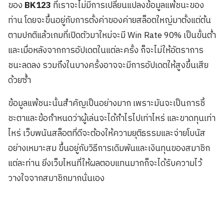
ของ
BK123
ที่เราจะไม่มีการเปลี่ยนแปลงข้อมูลแพ้ชนะของ
ท่าน โดยจะขึ้นอยู่กับการตั้งค่าของค่ายสล็อตใหญ่มาตั้งแต่ต้น
ตามปกติแล้วเกมที่เปิดตัวมาใหม่จะมี Win Rate 90% เป็นขั้นต่ำ
และเมื่อหลังจากการอัปเดตในแต่ละครั้ง ก็จะไม่ให้อัตราการ
ชนะลดลง รวมถึงในบางครั้งอาจจะมีการอัปเดตให้สูงขึ้นเสีย
ด้วยซ้ำ
ข้อมูลแพ้ชนะนั้นสำคัญเป็นอย่างมาก เพราะมันจะเป็นการชี้
ชะตาและข้อกำหนดว่าผู้เล่นจะได้กำไรไปเท่าไหร่ และขาดทุนเท่า
ไหร่ เว็บพนันสล็อตที่ดีจะต้องให้ความยุติธรรมและจ่ายโบนัส
อย่างเหมาะสม ขึ้นอยู่กับวิธีการเดิมพันและเงินทุนของสมาชิก
แต่ละท่าน ยิ่งเว็บไหนที่ให้ผลตอบแทนมากก็จะได้รับความไว้
วางใจจากสมาชิกมากนั่นเอง