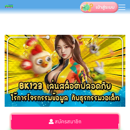
Search
for:
Skip
to
content
สมัครสมาชิก