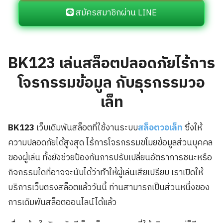
สมัครสมาชิกผ่าน LINE
BK123 เล่นสล็อตปลอดภัยไร้การ
โจรกรรมข้อมูล กับธุรกรรมวอ
เล็ท
BK123
เว็บเดิมพันสล็อตที่ใช้งานระบบ
สล็อตวอเล็ท
ซึ่งให้
ความปลอดภัยได้สูงสุด ไร้การโจรกรรมขโมยข้อมูลส่วนบุคคล
ของผู้เล่น ทั้งยังช่วยป้องกันการปรับเปลี่ยนอัตราการชนะหรือ
กิจกรรมใดที่อาจจะนับได้ว่าทำให้ผู้เล่นเสียเปรียบ เราเปิดให้
บริการเว็บตรงสล็อตแล้ววันนี้ ท่านสามารถเป็นส่วนหนึ่งของ
การเดิมพันสล็อตออนไลน์ได้แล้ว