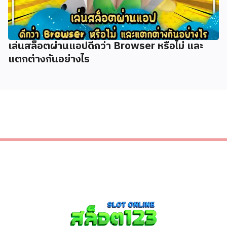
เล่นสล็อตผ่านแอปดีกว่า Browser หรือไม่ และ
แตกต่างกันอย่างไร