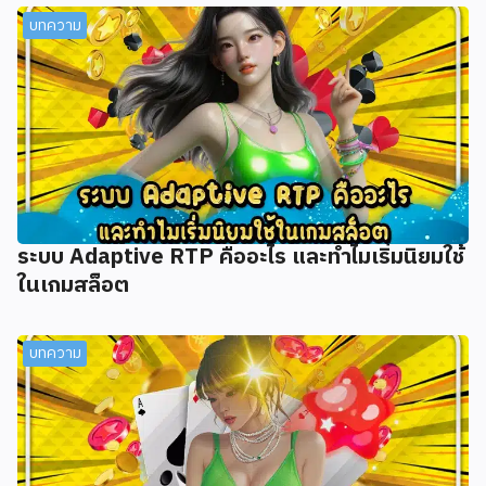
บทความ
ระบบ Adaptive RTP คืออะไร และทำไมเริ่มนิยมใช้
ในเกมสล็อต
บทความ