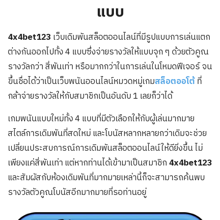
แบบ
4x4bet123
เว็บเดิมพันสล็อตออนไลน์ที่มีรูปแบบการเล่นแตก
ต่างกันออกไปทั้ง 4 แบบซึ่งจ่ายรางวัลให้แบบจุก ๆ ด้วยตัวคูณ
รางวัลกว่า สี่พันเท่า หรือมากกว่าในการเล่นในโหมดฟีเจอร์ จน
ขึ้นชื่อได้ว่าเป็นเว็บพนันออนไลน์หมวดหมู่เกม
สล็อตออโต้
ที่
กล้าจ่ายรางวัลให้กับสมาชิกเป็นอันดับ 1 เลยก็ว่าได้
เกมพนันแบบใหม่ทั้ง 4 แบบที่มีตัวเลือกให้กับผู้เล่นมากมาย
สไตล์การเดิมพันที่สดใหม่ และโบนัสหลากหลายกว่าเดิมจะช่วย
เปลี่ยนประสบการณ์การเดิมพันสล็อตออนไลน์ให้ดียิ่งขึ้น ไม่
เพียงแค่สี่พันเท่า แต่หากท่านได้เข้ามาเป็นสมาชิก
4x4bet123
และสัมผัสกับห้องเดิมพันที่มากมายเหล่านี้ก็จะสามารถค้นพบ
รางวัลตัวคูณโบนัสอีกมากมายที่รอท่านอยู่