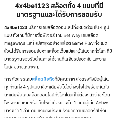
4x4bet123 สล็อตทั้ง 4 แบบที่มี
มาตรฐานและได้รับการยอมรับ
4x4bet123
บริการเกมสล็อตออนไลน์ทั้งหมดต้วยกัน 4 รูป
แบบ ทั้งเกมที่มีการซื้อฟีเจอร์ เกม Bet Way เกมสล็อต
Megaways และใหม่ล่าสุดอย่าง สล็อต Game Play ทั้งหมด
ล้วนได้รับการยอมรับจากสล็อตเว็บแม่และผู้เล่นจากทั่วโลก ที่มี
มาตรฐานรองรับด้านการใช้งานที่เสถียรปลอดภัย และจ่าย
โบนัสอย่างเหมาะสม
การคัดสรรเกม
สล็อตมือถือ
ที่มีคุณภาพ ส่งตรงถึงมือผู้เล่น
ทุกท่านทั้ง 4 รูปแบบ เลือกเดิมพันได้อย่างจุใจไปพร้อมกันกับ
นักเดิมพันเกมสล็อตออนไลน์ทั่วโลกโดยที่ไม่ต้องกลัวว่าจะโดน
โกงจากตัวเกมหรือเว็บไซต์ เนื่องจากใน 1 วันมีผู้เล่น Active
มากกว่า 1 ล้านคน แถมยังมีระบบรักษาความปลอดภัยให้กับ