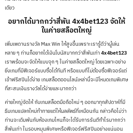
เดียว
อยากได้มากกว่าสี่พัน 4x4bet123 จัดให้
ในค่ายสล็อตใหญ่
เพิ่มเพดานรางวัล Max Win ให้สูงขึ้นเพราะเรารู้ดีว่าผู้เล่น
หลาย ๆ ท่านก็อยากได้เงินโบนัสมากกว่าสี่พันเท่า
4x4bet123
เราพร้อมจะจัดให้แบบจุก ๆ ในค่ายสล็อตใหญ่ โดยเฉพาะอย่าง
ยิ่งเกมที่มีฟีเจอร์แบบซื้อได้ทันที หรือแบบที่ไม่ต้องซื้อฟีเจอร์แต่
เข้าฟรีสปินได้ง่าย เกมสล็อตออนไลน์เหล่านี้จะมีโหมดเกมพิเศษ
ที่สะสมเงินรางวัลได้ง่ายและมากกว่า
ค่ายใหญ่จัดให้ กับเกมสล็อตมือถือใหม่ ๆ ออกมาทุกสัปดาห์ที่มี
ธีมเกมแปลกใหม่ท้าทายแต่ให้ผลลัพธ์ที่เหมือนกัน กล่าวคือไม่ว่า
ท่านจะเดิมพันกับห้องเกมไหนก็จะได้รับการรันตีกำไรมากกว่า
สี่พันเท่า ในรอบหมุนพิเศษหรือฟีเจอร์ฟรีสปินอย่างแน่นอน