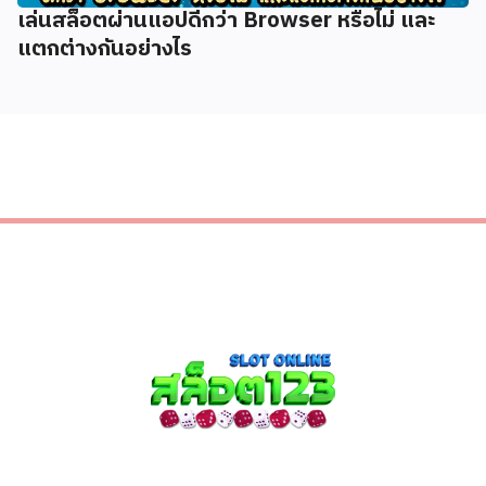
เล่นสล็อตผ่านแอปดีกว่า Browser หรือไม่ และ
แตกต่างกันอย่างไร