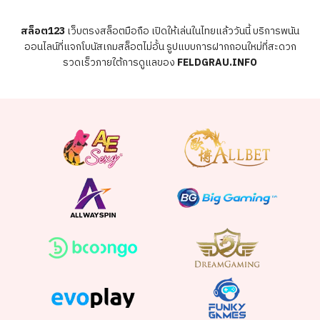
สล็อต123
เว็บตรงสล็อตมือถือ เปิดให้เล่นในไทยแล้ววันนี้ บริการพนัน
ออนไลน์ที่แจกโบนัสเกมสล็อตไม่อั้น รูปแบบการฝากถอนใหม่ที่สะดวก
รวดเร็วภายใต้การดูแลของ
FELDGRAU.INFO