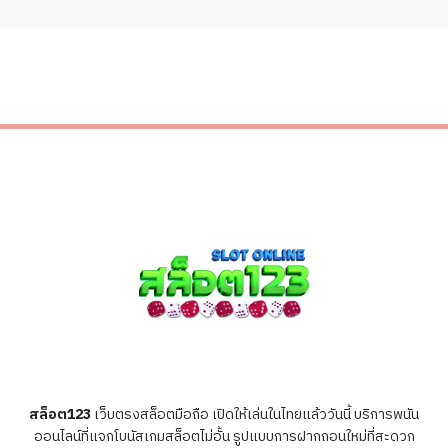
สล็อต123
เว็บตรงสล็อตมือถือ เปิดให้เล่นในไทยแล้ววันนี้ บริการพนัน
ออนไลน์ที่แจกโบนัสเกมสล็อตไม่อั้น รูปแบบการฝากถอนใหม่ที่สะดวก