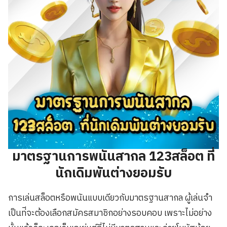
มาตรฐานการพนันสากล 123สล็อต ที่
นักเดิมพันต่างยอมรับ
การเล่นสล็อตหรือพนันแบบเดียวกับมาตรฐานสากล ผู้เล่นจำ
เป็นท่ีจะต้องเลือกสมัครสมาชิกอย่างรอบคอบ เพราะไม่อย่าง