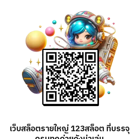
เว็บสล็อตรายใหญ่ 123สล็อต ที่บรรจุ