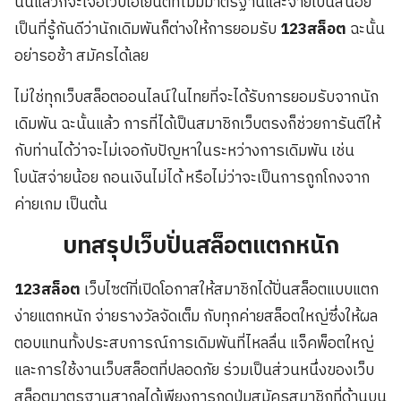
นั้นแล้วก็จะเจอเว็บเอเย่นต์ที่ไม่มีมาตรฐานและจ่ายโบนัสน้อย
เป็นที่รู้กันดีว่านักเดิมพันก็ต่างให้การยอมรับ
123สล็อต
ฉะนั้น
อย่ารอช้า สมัครได้เลย
ไม่ใช่ทุกเว็บสล็อตออนไลน์ในไทยที่จะได้รับการยอมรับจากนัก
เดิมพัน ฉะนั้นแล้ว การที่ได้เป็นสมาชิกเว็บตรงก็ช่วยการันตีให้
กับท่านได้ว่าจะไม่เจอกับปัญหาในระหว่างการเดิมพัน เช่น
โบนัสจ่ายน้อย ถอนเงินไม่ได้ หรือไม่ว่าจะเป็นการถูกโกงจาก
ค่ายเกม เป็นต้น
บทสรุปเว็บปั่นสล็อตแตกหนัก
123สล็อต
เว็บไซต์ที่เปิดโอกาสให้สมาชิกได้ปั่นสล็อตแบบแตก
ง่ายแตกหนัก จ่ายรางวัลจัดเต็ม กับทุกค่ายสล็อตใหญ่ซึ่งให้ผล
ตอบแทนทั้งประสบการณ์การเดิมพันที่ไหลลื่น แจ็คพ็อตใหญ่
และการใช้งานเว็บสล็อตที่ปลอดภัย ร่วมเป็นส่วนหนึ่งของเว็บ
สล็อตมาตรฐานสากลได้เพียงการกดปุ่มสมัครสมาชิกที่ด้านบน