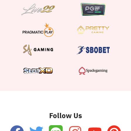
Follow Us