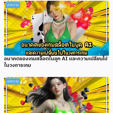
บทความ
อนาคตของเกมสล็อตในยุค AI และความเปลี่ยนไป
ในวงการเกม
บทความ