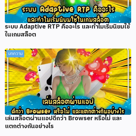
ระบบ Adaptive RTP คืออะไร และทำไมเริ่มนิยมใช้
ในเกมสล็อต
บทความ
เล่นสล็อตผ่านแอปดีกว่า Browser หรือไม่ และ
แตกต่างกันอย่างไร