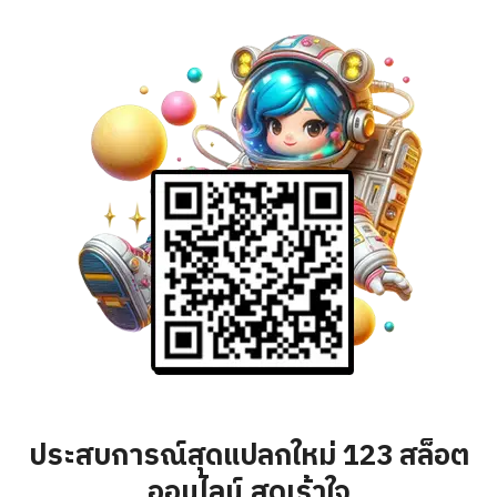
ประสบการณ์สุดแปลกใหม่ 123 สล็อต
ออนไลน์ สุดเร้าใจ