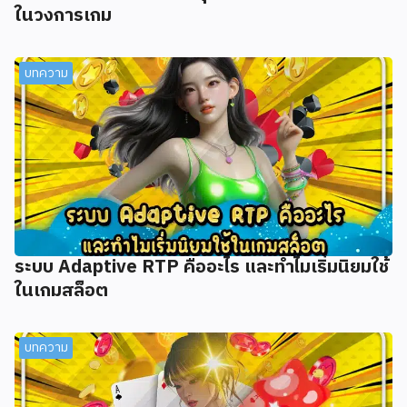
ในวงการเกม
บทความ
ระบบ Adaptive RTP คืออะไร และทำไมเริ่มนิยมใช้
ในเกมสล็อต
บทความ