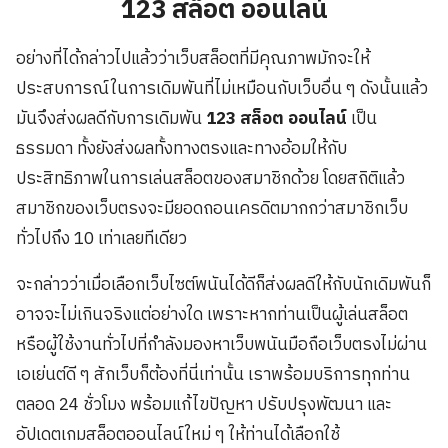
123 สล็อต ออนไลน์
อย่างที่ได้กล่าวไปแล้วว่าเว็บสล็อตที่มีคุณภาพมักจะให้
ประสบการณ์ในการเดิมพันที่ไม่เหมือนกับเว็บอื่น ๆ ดังนั้นแล้ว
มันจึงส่งผลดีกับการเดิมพัน
123 สล็อต ออนไลน์
เป็น
ธรรมดา ทั้งยังส่งผลทั้งทางตรงและทางอ้อมให้กับ
ประสิทธิภาพในการเล่นสล็อตของสมาชิกด้วย โดยสถิติแล้ว
สมาชิกของเว็บตรงจะมียอดถอนเครดิตมากกว่าสมาชิกเว็บ
ทั่วไปถึง 10 เท่าเลยทีเดียว
จะกล่าวว่าเมื่อเลือกเว็บไซต์พนันได้ดีก็ส่งผลดีให้กับนักเดิมพันก็
อาจจะไม่เกินจริงแต่อย่างใด เพราะหากท่านเป็นผู้เล่นสล็อต
หรือผู้ใช้งานทั่วไปที่กำลังมองหาเว็บพนันมือถือเว็บตรงไม่ผ่าน
เอเย่นต์ดี ๆ สักเว็บก็ต้องที่นี่เท่านั้น เราพร้อมบริการทุกท่าน
ตลอด 24 ชั่วโมง พร้อมแก้ไขปัญหา ปรับปรุงพัฒนา และ
อัปเดตเกมสล็อตออนไลน์ใหม่ ๆ ให้ท่านได้เลือกใช้