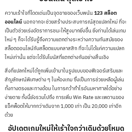
ความเร้าใจที่โดดเด่นเป็นจุดขายของเว็บพนัน
123 สล็อต
ออนไลน์
นอกจากจะช่วยสร้างประสบการณ์สุดแปลกใหม่ ที่จะ
เป็นตัวช่วยเร่งอัตราการชนะให้สูงมากยิ่งขึ้น ยิ่งท่านได้เล่นเกม
ใหม่ ๆ ก็จะได้รับรู้ถึงความแตกต่างระหว่างความทันสมัยของ
สล็อตออนไลน์กับสล็อตแบบคลาสสิก ที่จะไม่ได้แค่ความแปลก
ใหม่เท่านั้น แต่จะได้รับโบนัสที่แตกต่างกันอย่างสิ้นเชิง
สิ่งที่แปลกใหม่ได้ถูกเพิ่มเข้ามาในรูปแบบของฟีเจอร์เสริมและ
สัญลักษณ์พิเศษต่าง ๆ ในห้องเกม ซึ่งเป็นการช่วยเหลือผู้เล่น
ทั้งทางตรงและทางอ้อม ในการคว้ากำไรอันมหาศาลได้อย่าง
ง่ายดาย ทั้งนี้ยังรวมไปถึง การเพิ่ม Win Rate และเพดานของ
แจ็คพ็อตให้มากกว่าเดิมจาก 1,000 เท่า เป็น 20,000 เท่าอีก
ด้วย
อัปเดตเกมใหม่ให้เร้าใจกว่าเดิมด้วยโหมด