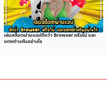
เล่นสล็อตผ่านแอปดีกว่า Browser หรือไม่ และ
แตกต่างกันอย่างไร