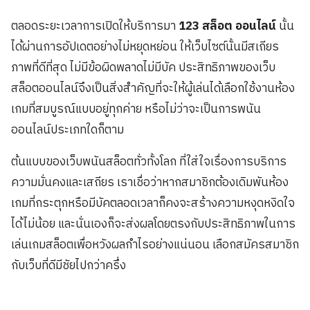
ตลอดระยะเวลาการเปิดให้บริการมา
123 สล็อต ออนไลน์
นั้น
ได้ผ่านการอัปเดตอย่างไม่หยุดหย่อน ให้เว็บไซต์นั้นมีสเถียร
ภาพที่ดีที่สุด ไม่มีข้อผิดพลาดไม่มีบัค ประสิทธิภาพของเว็บ
สล็อตออนไลน์จึงเป็นสิ่งสำคัญที่จะให้ผู้เล่นได้เลือกใช้งานห้อง
เกมที่สมบูรณ์แบบอยู่ทุกค่าย หรือไม่ว่าจะเป็นการพนัน
ออนไลน์ประเภทใดก็ตาม
ต้นแบบของเว็บพนันสล็อตทั่วทั้งโลก ที่ใส่ใจเรื่องการบริการ
ความมั่นคงและเสถียร เราเชื่อว่าหากสมาชิกต้องเดิมพันห้อง
เกมที่กระตุกหรือมีบัคตลอดเวลาก็คงจะสร้างความหงุดหงิดใจ
ได้ไม่น้อย และนั่นเองก็จะส่งผลโดยตรงกับประสิทธิภาพในการ
เล่นเกมสล็อตเพื่อหวังผลกำไรอย่างแน่นอน เลือกสมัครสมาชิก
กับเว็บที่ดีมีชัยไปกว่าครึ่ง