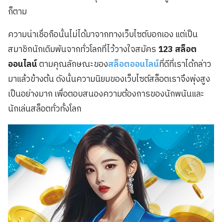
ก็ตาม
ความน่าเชื่อถือนั้นไม่ได้มาจากทางเว็บไซต์บอกเอง แต่เป็น
สมาชิกนักเดิมพันจากทั่วโลกที่ไว้วางใจสมัคร
123 สล็อต
ออนไลน์
ตามคุณลักษณะของ
สล็อตออนไลน์
ที่ดีที่เราได้กล่าว
มาแล้วข้างต้น ดังนั้นความนิยมของเว็บไซต์สล็อตเราจึงพุ่งสูง
เป็นอย่างมาก เพื่อตอบสนองความต้องการของนักพนันและ
นักเล่นสล็อตทั่วทั้งโลก