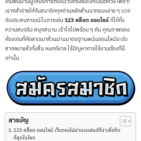
เดิมพันผ่านผู้ให้บริการที่เป็นเว็บตรงยังไงก็ไม่ผิดหวัง เพราะ
เรากล้าจ่ายให้กับสมาชิกทุกท่านหลักล้านบาทแบบง่าย ๆ บวก
กับประสบการณ์ในการเล่น
123 สล็อต ออนไลน์
ที่ให้ทั้ง
ความสมจริง สนุกสนาน เร้าใจไปพร้อม ๆ กัน คุณภาพของ
ห้องเกมที่คัดสรรมาล้วนผ่านมาตรฐานพนันออนไลน์ระดับ
สากลมาแล้วทั้งสิ้น หมดกังวล ไร้ปัญหาการใช้งานต้องที่นี่
เท่านั้น
สารบัญ
123 สล็อต ออนไลน์ เว็บตรงไม่ผ่านเอเย่นต์ที่น่าเชื่อถือ
ที่สุดในโลก