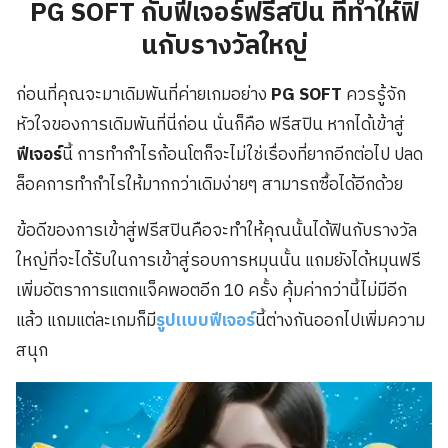
PG SOFT กับฟีเจอร์ฟรีสปิน ที่ทำให้ฟิ
นกับรางวัลใหญ่
ก่อนที่คุณจะมาเดิมพันที่ค่ายเกมอย่าง
PG SOFT
ควรรู้จัก
หัวใจของการเดิมพันที่นี่ก่อน นั่นก็คือ ฟรีสปิน หากได้เข้าสู่
ฟีเจอร์
นี้ การทำกำไรก้อนโตก็จะไม่ใช่เรื่องที่ยากอีกต่อไป ปลด
ล็อคการทำกำไรให้มากกว่าเดิมง่ายๆ สามารถซื้อได้อีกด้วย
ข้อดีของการเข้าสู่ฟรีสปินคือจะทำให้คุณนั้นได้ฟินกับรางวัล
ใหญ่ที่จะได้รับในการเข้าสู่รอบการหมุนนั้น แถมยังได้หมุนฟรี
เพิ่มอัตราการแตกแจ็คพอตอีก 10 ครั้ง คุ้มค่ากว่านี้ไม่มีอีก
แล้ว แถมแต่ละเกมก็มี
รูปแบบฟีเจอร์
นี้ต่างกันออกไปเพิ่มความ
สนุก